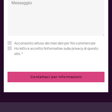
Acconsento all'uso dei miei dati per fini commerciali
Ho letto e accetto
l'informativa sulla privacy
di questo
sito. *
Contattaci per informazioni