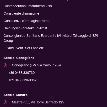
Cosmeceutica: Trattamenti Viso
Consulente d’immagine
Consulenza d’immagine Uomo
Hair Stylist For Makeup Artist
Corso Igienico-Sanitario Esercente l'Attività di Tatuaggio di ISPI
Group
Luxury Event “Set Fashion”
Sede di Conegliano
Conegliano (TV), Via Cavour 26/a
+39 0438 336730
+39 0438 1960852
Sede di Mestre
Mestre (VE), Via Torre Belfredo 125