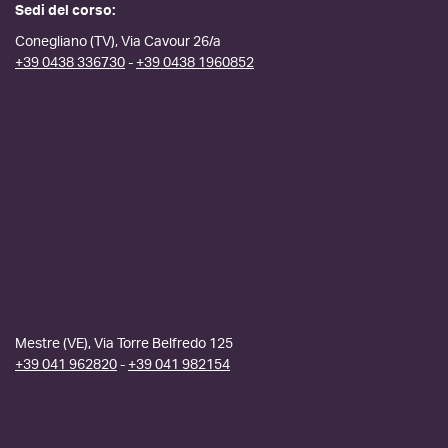
Sedi del corso:
Conegliano (TV), Via Cavour 26/a
+39 0438 336730
-
+39 0438 1960852
Mestre (VE), Via Torre Belfredo 125
+39 041 962820
-
+39 041 982154