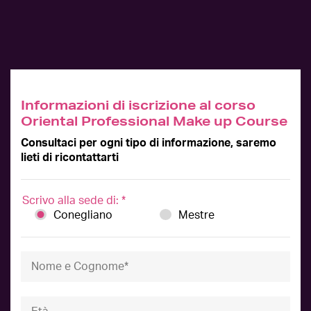
Informazioni di iscrizione al corso
Oriental Professional Make up Course
Consultaci per ogni tipo di informazione, saremo
lieti di ricontattarti
Scrivo alla sede di:
*
Conegliano
Mestre