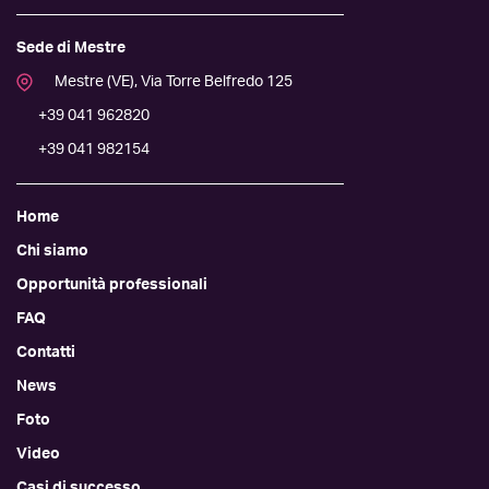
Sede di Mestre
Mestre (VE), Via Torre Belfredo 125
+39 041 962820
+39 041 982154
Home
Chi siamo
Opportunità professionali
FAQ
Contatti
News
Foto
Video
Casi di successo