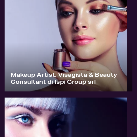
Makeup Artist, Visagista & Beauty
Consultant di Ispi Group srl