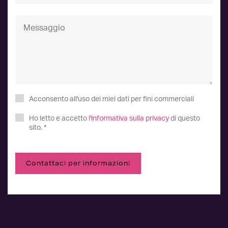
Acconsento all'uso dei miei dati per fini commerciali
Ho letto e accetto
l'informativa sulla privacy
di questo
sito. *
Contattaci per informazioni