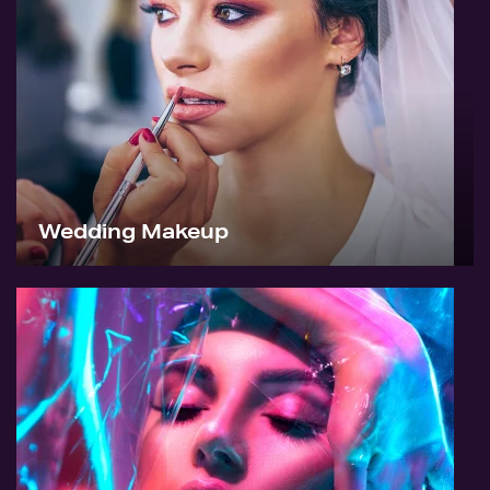
Wedding Makeup